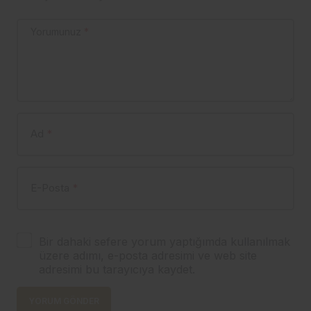
Yorumunuz
*
Ad
*
E-Posta
*
Bir dahaki sefere yorum yaptığımda kullanılmak
üzere adımı, e-posta adresimi ve web site
adresimi bu tarayıcıya kaydet.
YORUM GÖNDER