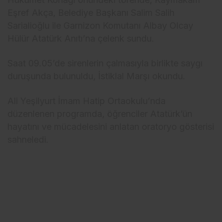
Eşref Akça, Belediye Başkanı Salim Salih
Sarialioğlu ile Garnizon Komutanı Albay Olcay
Hülür Atatürk Anıtı’na çelenk sundu.
Saat 09.05’de sirenlerin çalmasıyla birlikte saygı
duruşunda bulunuldu, İstiklal Marşı okundu.
Ali Yeşilyurt İmam Hatip Ortaokulu’nda
düzenlenen programda, öğrenciler Atatürk’ün
hayatını ve mücadelesini anlatan oratoryo gösterisi
sahneledi.