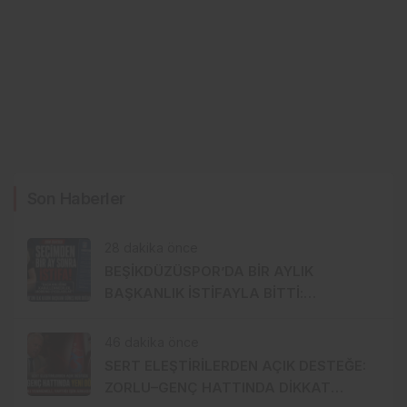
Son Haberler
28 dakika önce
BEŞİKDÜZÜSPOR’DA BİR AYLIK
BAŞKANLIK İSTİFAYLA BİTTİ:
“MOBBİNG UYGULADILAR!”
46 dakika önce
SERT ELEŞTİRİLERDEN AÇIK DESTEĞE:
ZORLU–GENÇ HATTINDA DİKKAT