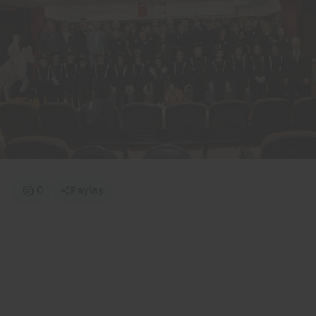
0
Paylaş