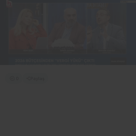
0
Paylaş