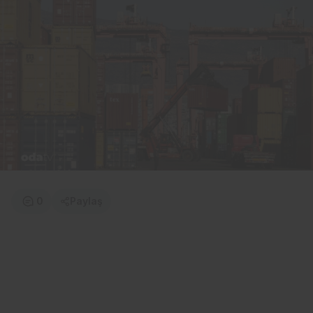
0
Paylaş