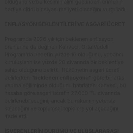
olduğunu ve bu kesimin alım gücündeki erimenin
partiye ciddi bir siyasi maliyeti olacağını vurguladı.
ENFLASYON BEKLENTİLERİ VE ASGARİ ÜCRET
Programda 2026 yılı için beklenen enflasyon
oranlarına da değinen Kahveci, Orta Vadeli
Program’da hedefin yüzde 16 olduğunu, yabancı
kuruluşların ise yüzde 20 civarında bir beklentiye
sahip olduğunu belirtti. Hükümetin asgari ücreti
belirlerken
“beklenen enflasyona”
göre bir artış
yapma eğiliminde olduğunu hatırlatan Kahveci, bu
hesaba göre asgari ücretin 27.000 TL civarında
belirlenebileceğini, ancak bu rakamın yetersiz
kalacağını ve toplumsal tepkilere yol açacağını
ifade etti.
İŞVERENLERİN DURUMU VE ULUSLARARASI