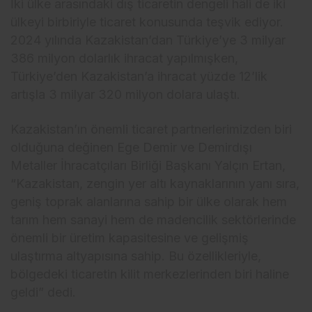
İki ülke arasındaki dış ticaretin dengeli hâli de iki
ülkeyi birbiriyle ticaret konusunda teşvik ediyor.
2024 yılında Kazakistan’dan Türkiye’ye 3 milyar
386 milyon dolarlık ihracat yapılmışken,
Türkiye’den Kazakistan’a ihracat yüzde 12’lik
artışla 3 milyar 320 milyon dolara ulaştı.
Kazakistan’ın önemli ticaret partnerlerimizden biri
olduğuna değinen Ege Demir ve Demirdışı
Metaller İhracatçıları Birliği Başkanı Yalçın Ertan,
“Kazakistan, zengin yer altı kaynaklarının yanı sıra,
geniş toprak alanlarına sahip bir ülke olarak hem
tarım hem sanayi hem de madencilik sektörlerinde
önemli bir üretim kapasitesine ve gelişmiş
ulaştırma altyapısına sahip. Bu özellikleriyle,
bölgedeki ticaretin kilit merkezlerinden biri haline
geldi” dedi.