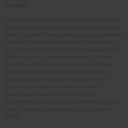
REKABET
Asgari ücret artışının işverenler üzerindeki yüküne
de dikkat çeken Kahveci, özellikle emek yoğun bir
sektör olan tekstil ve konfeksiyonda son dönemde
yaşanan daralmaya ve kapanan şirketlere işaret
etti. Türkiye’de bir işçinin işverene maliyetinin 1100
dolar olduğunu, bu rakamın Mısır’da 220 dolar
olduğunu belirten Kahveci, bu durumun birçok
büyük firmanın üretimlerini Mısır gibi ülkelere
taşımasına neden olduğunu söyledi. Kahveci,
yüksek asgari ücretin istihdam üzerinde
yaratabileceği olumsuz etkilere rağmen,
hükümetlerin artan vergi gelirleri nedeniyle yüksek
asgari ücreti tercih edebileceğini de sözlerine
ekledi.