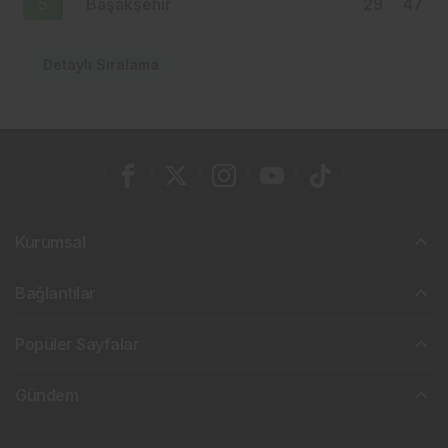
5
Başakşehir
29
47
Detaylı Sıralama
Kurumsal
Bağlantılar
Popüler Sayfalar
Gündem