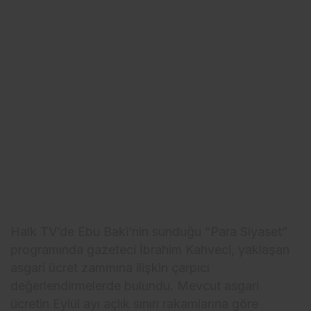
Halk TV’de Ebu Baki’nin sunduğu “Para Siyaset”
programında gazeteci İbrahim Kahveci, yaklaşan
asgari ücret zammına ilişkin çarpıcı
değerlendirmelerde bulundu. Mevcut asgari
ücretin Eylül ayı açlık sınırı rakamlarına göre