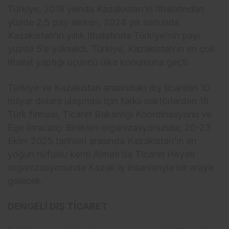
Türkiye, 2019 yılında Kazakistan’ın ithalatından
yüzde 2,5 pay alırken, 2024 yılı sonunda
Kazakistan’ın yıllık ithalatında Türkiye’nin payı
yüzde 5’e yükseldi. Türkiye, Kazakistan’ın en çok
ithalat yaptığı üçüncü ülke konumuna geçti.
Türkiye ve Kazakistan arasındaki dış ticaretin 10
milyar dolara ulaşması için farklı sektörlerden 18
Türk firması, Ticaret Bakanlığı Koordinasyonu ve
Ege İhracatçı Birlikleri organizasyonunda; 20-23
Ekim 2025 tarihleri arasında Kazakistan’ın en
yoğun nüfuslu kenti Almatı’da Ticaret Heyeti
organizasyonunda Kazak iş insanlarıyla bir araya
gelecek.
DENGELİ DIŞ TİCARET