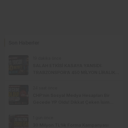
Son Haberler
19 dakika önce
SALAH ETKİSİ KASAYA YANSIDI:
TRABZONSPOR’A 450 MİLYON LİRALIK
GÜÇ
24 saat önce
CHP’nin Sosyal Medya Hesapları Bir
Gecede YP Oldu! Dikkat Çeken İsim
Değişikliği
1 gün önce
30 Milyon TL’lik Forma Kampanyası