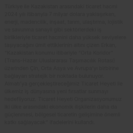
Türkiye ile Kazakistan arasındaki ticaret hacmi
2024 yılı itibarıyla 7 milyar dolara yaklaşırken,
enerji, madencilik, inşaat, tarım, ulaştırma, lojistik
ve savunma sanayii gibi sektörlerdeki iş
birlikleriyle ticaret hacmini daha yüksek seviyelere
taşıyacağını ümit ettiklerinin altını çizen Erkan,
“Kazakistan konumu itibariyle “Orta Koridor”
(Trans-Hazar Uluslararası Taşımacılık Rotası)
üzerinden Çin, Orta Asya ve Avrupa’yı birbirine
bağlayan stratejik bir noktada bulunuyor.
Almatı’ya gerçekleştireceğimiz Ticaret Heyeti ile
ülkemiz iş dünyasına yeni fırsatlar sunmayı
hedefliyoruz. Ticaret Heyeti Organizasyonumuz
iki ülke arasındaki ekonomik ilişkilerin daha da
güçlenmesi, bölgesel ticaretin gelişimine önemli
katkı sağlayacak” ifadelerini kullandı.