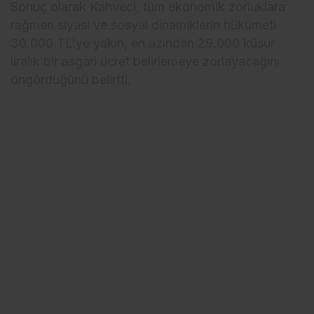
Sonuç olarak Kahveci, tüm ekonomik zorluklara
rağmen siyasi ve sosyal dinamiklerin hükümeti
30.000 TL’ye yakın, en azından 29.000 küsur
liralık bir asgari ücret belirlemeye zorlayacağını
öngördüğünü belirtti.