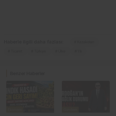
Haberle ilgili daha fazlası:
# Kazakistan
# Ticaret
# Türkiye
# Ülke
# Yılı
Benzer Haberler
Ekonomi
Gündem