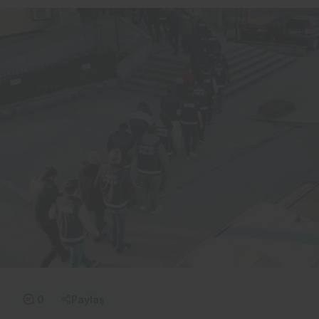
0
Paylaş