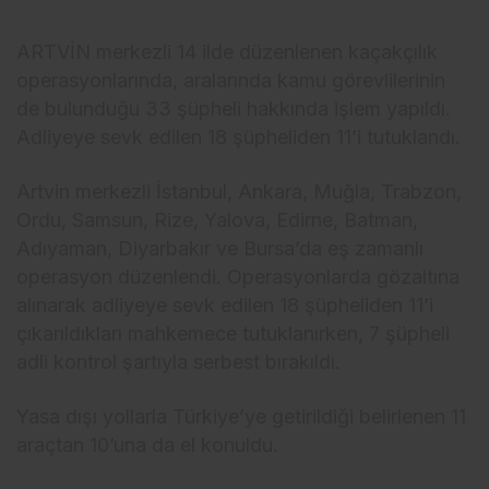
ARTVİN merkezli 14 ilde düzenlenen kaçakçılık
operasyonlarında, aralarında kamu görevlilerinin
de bulunduğu 33 şüpheli hakkında işlem yapıldı.
Adliyeye sevk edilen 18 şüpheliden 11’i tutuklandı.
Artvin merkezli İstanbul, Ankara, Muğla, Trabzon,
Ordu, Samsun, Rize, Yalova, Edirne, Batman,
Adıyaman, Diyarbakır ve Bursa’da eş zamanlı
operasyon düzenlendi. Operasyonlarda gözaltına
alınarak adliyeye sevk edilen 18 şüpheliden 11’i
çıkarıldıkları mahkemece tutuklanırken, 7 şüpheli
adli kontrol şartıyla serbest bırakıldı.
Yasa dışı yollarla Türkiye’ye getirildiği belirlenen 11
araçtan 10’una da el konuldu.