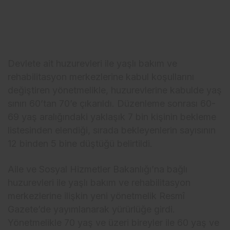
Devlete ait huzurevleri ile yaşlı bakım ve
rehabilitasyon merkezlerine kabul koşullarını
değiştiren yönetmelikle, huzurevlerine kabulde yaş
sınırı 60’tan 70’e çıkarıldı. Düzenleme sonrası 60-
69 yaş aralığındaki yaklaşık 7 bin kişinin bekleme
listesinden elendiği, sırada bekleyenlerin sayısının
12 binden 5 bine düştüğü belirtildi.
Aile ve Sosyal Hizmetler Bakanlığı’na bağlı
huzurevleri ile yaşlı bakım ve rehabilitasyon
merkezlerine ilişkin yeni yönetmelik Resmî
Gazete’de yayımlanarak yürürlüğe girdi.
Yönetmelikle 70 yaş ve üzeri bireyler ile 60 yaş ve