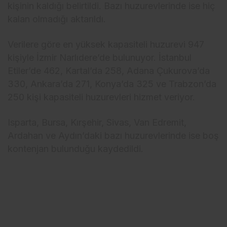
kişinin kaldığı belirtildi. Bazı huzurevlerinde ise hiç
kalan olmadığı aktarıldı.
Verilere göre en yüksek kapasiteli huzurevi 947
kişiyle İzmir Narlıdere’de bulunuyor. İstanbul
Etiler’de 462, Kartal’da 258, Adana Çukurova’da
330, Ankara’da 271, Konya’da 325 ve Trabzon’da
250 kişi kapasiteli huzurevleri hizmet veriyor.
Isparta, Bursa, Kırşehir, Sivas, Van Edremit,
Ardahan ve Aydın’daki bazı huzurevlerinde ise boş
kontenjan bulunduğu kaydedildi.