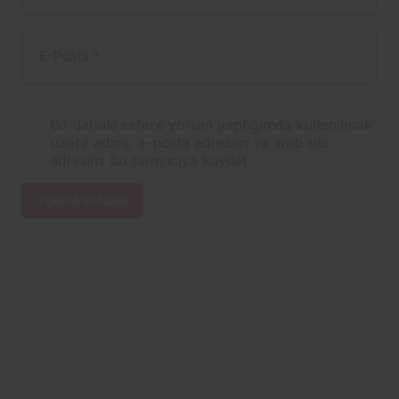
E-Posta
*
Bir dahaki sefere yorum yaptığımda kullanılmak
üzere adımı, e-posta adresimi ve web site
adresimi bu tarayıcıya kaydet.
YORUM GÖNDER