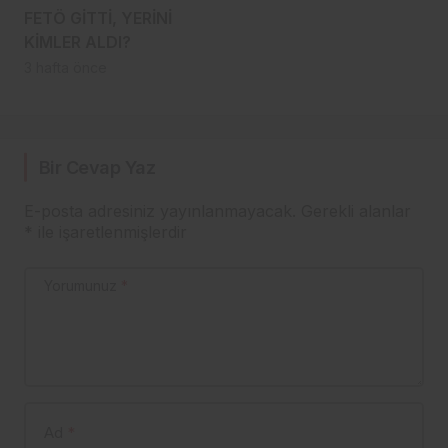
FETÖ GİTTİ, YERİNİ
KİMLER ALDI?
3 hafta önce
Bir Cevap Yaz
E-posta adresiniz yayınlanmayacak.
Gerekli alanlar
*
ile işaretlenmişlerdir
Yorumunuz
*
Ad
*