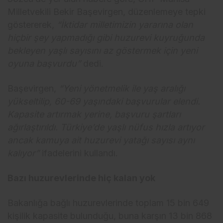
Milletvekili Bekir Başevirgen, düzenlemeye tepki
göstererek,
“İktidar milletimizin yararına olan
hiçbir şey yapmadığı gibi huzurevi kuyruğunda
bekleyen yaşlı sayısını az göstermek için yeni
oyuna başvurdu”
dedi.
Başevirgen,
“Yeni yönetmelik ile yaş aralığı
yükseltilip, 60-69 yaşındaki başvurular elendi.
Kapasite artırmak yerine, başvuru şartları
ağırlaştırıldı. Türkiye’de yaşlı nüfus hızla artıyor
ancak kamuya ait huzurevi yatağı sayısı aynı
kalıyor”
ifadelerini kullandı.
Bazı huzurevlerinde hiç kalan yok
Bakanlığa bağlı huzurevlerinde toplam 15 bin 649
kişilik kapasite bulunduğu, buna karşın 13 bin 868