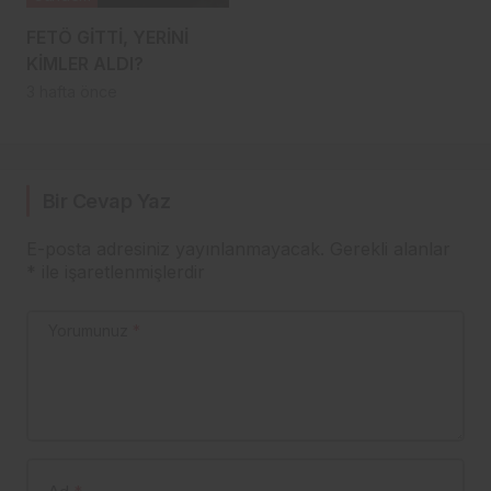
FETÖ GİTTİ, YERİNİ
KİMLER ALDI?
3 hafta önce
Bir Cevap Yaz
E-posta adresiniz yayınlanmayacak.
Gerekli alanlar
*
ile işaretlenmişlerdir
Yorumunuz
*