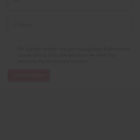
Ad
*
E-Posta
*
Bir dahaki sefere yorum yaptığımda kullanılmak
üzere adımı, e-posta adresimi ve web site
adresimi bu tarayıcıya kaydet.
YORUM GÖNDER