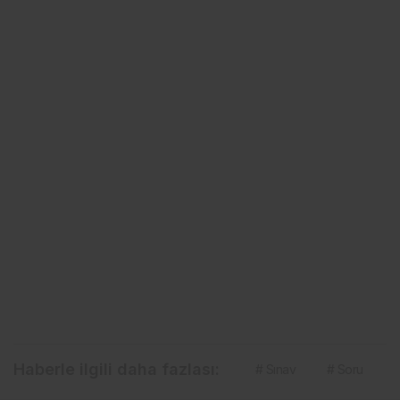
Haberle ilgili daha fazlası:
# Sınav
# Soru