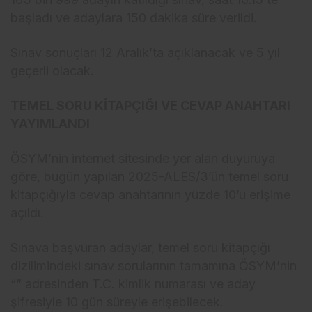
başladı ve adaylara 150 dakika süre verildi.
Sınav sonuçları 12 Aralık’ta açıklanacak ve 5 yıl
geçerli olacak.
TEMEL SORU KİTAPÇIĞI VE CEVAP ANAHTARI
YAYIMLANDI
ÖSYM’nin internet sitesinde yer alan duyuruya
göre, bugün yapılan 2025-ALES/3’ün temel soru
kitapçığıyla cevap anahtarının yüzde 10’u erişime
açıldı.
Sınava başvuran adaylar, temel soru kitapçığı
dizilimindeki sınav sorularının tamamına ÖSYM’nin
“” adresinden T.C. kimlik numarası ve aday
şifresiyle 10 gün süreyle erişebilecek.