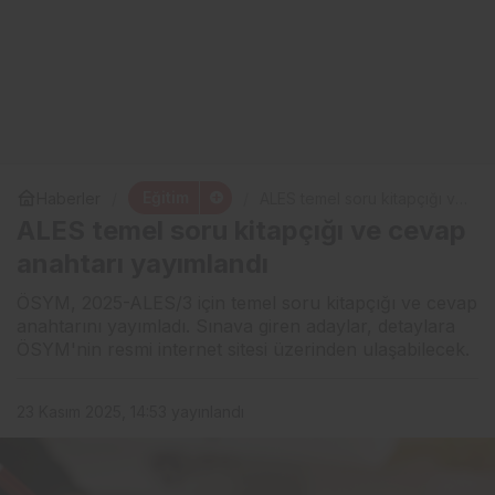
Eğitim
Haberler
ALES temel soru kitapçığı ve
cevap anahtarı yayımlandı
ALES temel soru kitapçığı ve cevap
anahtarı yayımlandı
ÖSYM, 2025-ALES/3 için temel soru kitapçığı ve cevap
anahtarını yayımladı. Sınava giren adaylar, detaylara
ÖSYM'nin resmi internet sitesi üzerinden ulaşabilecek.
23 Kasım 2025, 14:53
yayınlandı