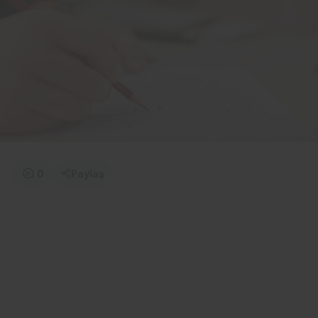
0
Paylaş