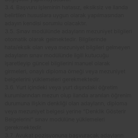
3.4. Başvuru işleminin hatasız, eksiksiz ve ilanda
belirtilen hususlara uygun olarak yapılmasından
adayın kendisi sorumlu olacaktır.
3.5. Sınav modülünde adayların mezuniyet bilgileri
otomatik olarak gelmektedir. Bilgilerinde
hata/eksik olan veya mezuniyet bilgileri gelmeyen
adayların sınav modülünde ilgili kutucuğu
işaretleyip güncel bilgilerini manuel olarak
girmeleri, onaylı diploma örneği veya mezuniyet
belgelerini yüklemeleri gerekmektedir.
3.6. Yurt içindeki veya yurt dışındaki öğretim
kurumlarından mezun olup ilanda aranılan öğrenim
durumuna ilişkin denkliği olan adayların, diploma
veya mezuniyet belgesi yerine “Denklik Gösterir
Belgelerini” sınav modülüne yüklemeleri
gerekmektedir.
3.7. Avukat pozisyonuna başvuracak adayların