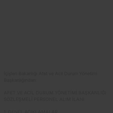
İçişleri Bakanlığı Afet ve Acil Durum Yönetimi
Başkanlığından:
AFET VE ACİL DURUM YÖNETİMİ BAŞKANLIĞI
SÖZLEŞMELİ PERSONEL ALIM İLANI
1. GENEL AÇIKLAMALAR