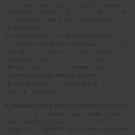
internet adresinde yapılacak duyurudan sonra
Kariyer Kapısı üzerinden görüntüleyebileceklerdir.
Adaylara ayrıca yazılı bildirim veya tebligat
yapılmayacaktır.
6.4. Giriş sınav sonuçları ile ilgili itirazlar sınav
sonuçlarının ilan edilmesinden itibaren 5 (beş) gün
içinde dilekçe ile şahsen veya posta yoluyla
Başkanlığa yapılacaktır. Postadaki gecikmeler
dikkate alınmayacak, itiraz üzerine yapılan
inceleme sonucu ilgililere yazılı olarak
bildirilecektir. Süresi içinde yapılmayan itirazlar
işleme alınmayacaktır.
7. ATAMAYA ESAS BAŞARI LİSTELERİNİN İLANI
7.1.70 (yetmiş) ve üzerinde puan alarak başarılı
olan adaylar, her pozisyon ünvanı ve her il için
başarı puanı en yüksek olan adaydan başlayarak