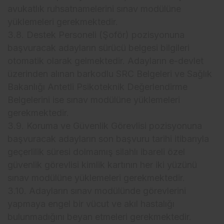
avukatlık ruhsatnamelerini sınav modülüne
yüklemeleri gerekmektedir.
3.8. Destek Personeli (Şoför) pozisyonuna
başvuracak adayların sürücü belgesi bilgileri
otomatik olarak gelmektedir. Adayların e-devlet
üzerinden alınan barkodlu SRC Belgeleri ve Sağlık
Bakanlığı Antetli Psikoteknik Değerlendirme
Belgelerini ise sınav modülüne yüklemeleri
gerekmektedir.
3.9. Koruma ve Güvenlik Görevlisi pozisyonuna
başvuracak adayların son başvuru tarihi itibarıyla
geçerlilik süresi dolmamış silahlı ibareli özel
güvenlik görevlisi kimlik kartının her iki yüzünü
sınav modülüne yüklemeleri gerekmektedir.
3.10. Adayların sınav modülünde görevlerini
yapmaya engel bir vücut ve akıl hastalığı
bulunmadığını beyan etmeleri gerekmektedir.