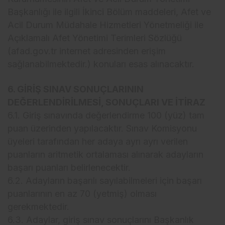
Başkanlığı ile ilgili İkinci Bölüm maddeleri, Afet ve
Acil Durum Müdahale Hizmetleri Yönetmeliği ile
Açıklamalı Afet Yönetimi Terimleri Sözlüğü
(afad.gov.tr internet adresinden erişim
sağlanabilmektedir.) konuları esas alınacaktır.
6. GİRİŞ SINAV SONUÇLARININ
DEĞERLENDİRİLMESİ, SONUÇLARI VE İTİRAZ
6.1. Giriş sınavında değerlendirme 100 (yüz) tam
puan üzerinden yapılacaktır. Sınav Komisyonu
üyeleri tarafından her adaya ayrı ayrı verilen
puanların aritmetik ortalaması alınarak adayların
başarı puanları belirlenecektir.
6.2. Adayların başarılı sayılabilmeleri için başarı
puanlarının en az 70 (yetmiş) olması
gerekmektedir.
6.3. Adaylar, giriş sınav sonuçlarını Başkanlık