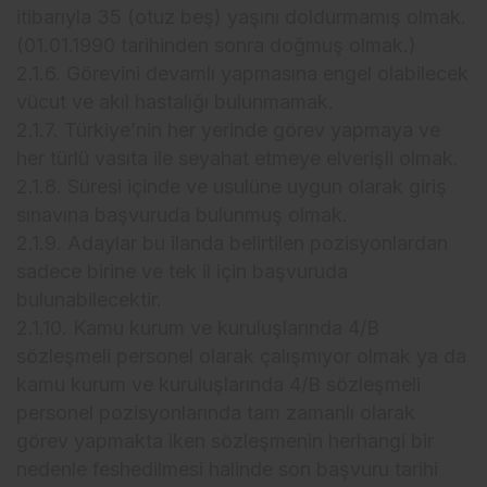
itibarıyla 35 (otuz beş) yaşını doldurmamış olmak.
(01.01.1990 tarihinden sonra doğmuş olmak.)
2.1.6. Görevini devamlı yapmasına engel olabilecek
vücut ve akıl hastalığı bulunmamak.
2.1.7. Türkiye’nin her yerinde görev yapmaya ve
her türlü vasıta ile seyahat etmeye elverişli olmak.
2.1.8. Süresi içinde ve usulüne uygun olarak giriş
sınavına başvuruda bulunmuş olmak.
2.1.9. Adaylar bu ilanda belirtilen pozisyonlardan
sadece birine ve tek il için başvuruda
bulunabilecektir.
2.1.10. Kamu kurum ve kuruluşlarında 4/B
sözleşmeli personel olarak çalışmıyor olmak ya da
kamu kurum ve kuruluşlarında 4/B sözleşmeli
personel pozisyonlarında tam zamanlı olarak
görev yapmakta iken sözleşmenin herhangi bir
nedenle feshedilmesi halinde son başvuru tarihi