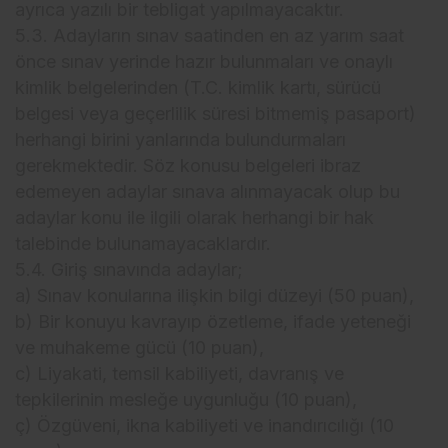
ayrıca yazılı bir tebligat yapılmayacaktır.
5.3. Adayların sınav saatinden en az yarım saat
önce sınav yerinde hazır bulunmaları ve onaylı
kimlik belgelerinden (T.C. kimlik kartı, sürücü
belgesi veya geçerlilik süresi bitmemiş pasaport)
herhangi birini yanlarında bulundurmaları
gerekmektedir. Söz konusu belgeleri ibraz
edemeyen adaylar sınava alınmayacak olup bu
adaylar konu ile ilgili olarak herhangi bir hak
talebinde bulunamayacaklardır.
5.4. Giriş sınavında adaylar;
a) Sınav konularına ilişkin bilgi düzeyi (50 puan),
b) Bir konuyu kavrayıp özetleme, ifade yeteneği
ve muhakeme gücü (10 puan),
c) Liyakati, temsil kabiliyeti, davranış ve
tepkilerinin mesleğe uygunluğu (10 puan),
ç) Özgüveni, ikna kabiliyeti ve inandırıcılığı (10