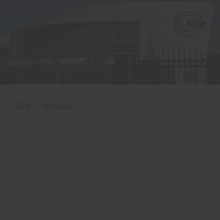
0
Paylaş