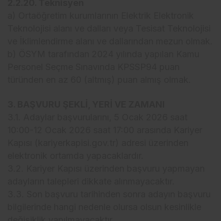
2.2.20. Teknisyen
a) Ortaöğretim kurumlarının Elektrik Elektronik
Teknolojisi alanı ve dalları veya Tesisat Teknolojisi
ve İklimlendirme alanı ve dallarından mezun olmak.
b) ÖSYM tarafından 2024 yılında yapılan Kamu
Personel Seçme Sınavında KPSSP94 puan
türünden en az 60 (altmış) puan almış olmak.
3. BAŞVURU ŞEKLİ, YERİ VE ZAMANI
3.1. Adaylar başvurularını, 5 Ocak 2026 saat
10:00-12 Ocak 2026 saat 17:00 arasında Kariyer
Kapısı (kariyerkapisi.gov.tr) adresi üzerinden
elektronik ortamda yapacaklardır.
3.2. Kariyer Kapısı üzerinden başvuru yapmayan
adayların talepleri dikkate alınmayacaktır.
3.3. Son başvuru tarihinden sonra adayın başvuru
bilgilerinde hangi nedenle olursa olsun kesinlikle
değişiklik yapılmayacaktır.