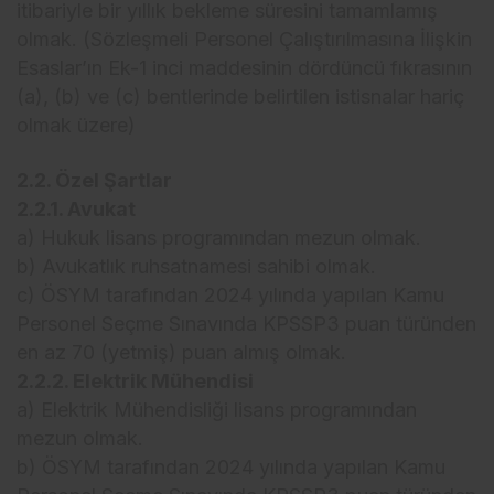
itibariyle bir yıllık bekleme süresini tamamlamış
olmak. (Sözleşmeli Personel Çalıştırılmasına İlişkin
Esaslar’ın Ek-1 inci maddesinin dördüncü fıkrasının
(a), (b) ve (c) bentlerinde belirtilen istisnalar hariç
olmak üzere)
2.2. Özel Şartlar
2.2.1. Avukat
a) Hukuk lisans programından mezun olmak.
b) Avukatlık ruhsatnamesi sahibi olmak.
c) ÖSYM tarafından 2024 yılında yapılan Kamu
Personel Seçme Sınavında KPSSP3 puan türünden
en az 70 (yetmiş) puan almış olmak.
2.2.2. Elektrik Mühendisi
a) Elektrik Mühendisliği lisans programından
mezun olmak.
b) ÖSYM tarafından 2024 yılında yapılan Kamu