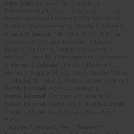
Diğer Sağlık Personeli (5): Gaziantep 1,
Kahramanmaraş 1, Kayseri 1, Konya 1, Tekirdağ 1
Koruma ve Güvenlik Görevlisi (151): Merkez 24,
Adana 2, Afyonkarahisar 2, Aksaray 1, Ankara 1,
Antalya 3, Balıkesir 1, Bingöl 5, Burdur 6, Bursa 1,
Çanakkale 5, Denizli 5, Diyarbakır 1, Düzce 1,
Elazığ 5, Erzincan 1, Erzurum 1, Gaziantep 9,
İstanbul 6, İzmir 12, Kahramanmaraş 4, Kastamonu
4, Kayseri 4, Kırıkkale 1, Konya 4, Kütahya 4,
Manisa 1, Muğla 5, Muş 2, Rize 5, Samsun 1, Sivas
1, Tekirdağ 12, Tokat 3, Trabzon 6, Van 1, Yalova 1
Destek Personeli (Aşçı – 4): Merkez 4
Destek Personeli (Bahçıvan – 2): Merkez 2
Destek Personeli (Şoför – CE Sınıfı Ehliyet Sahibi
Olanlar – 31): Merkez 8, Bursa 1, Gaziantep 5,
Hatay
1, Kayseri 5, Konya 5, Muş 1, Tekirdağ 5