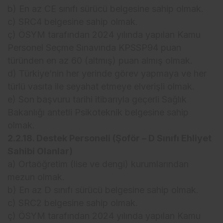
b) En az CE sınıfı sürücü belgesine sahip olmak.
c) SRC4 belgesine sahip olmak.
ç) ÖSYM tarafından 2024 yılında yapılan Kamu
Personel Seçme Sınavında KPSSP94 puan
türünden en az 60 (altmış) puan almış olmak.
d) Türkiye’nin her yerinde görev yapmaya ve her
türlü vasıta ile seyahat etmeye elverişli olmak.
e) Son başvuru tarihi itibarıyla geçerli Sağlık
Bakanlığı antetli Psikoteknik belgesine sahip
olmak.
2.2.18. Destek Personeli (Şoför – D Sınıfı Ehliyet
Sahibi Olanlar)
a) Ortaöğretim (lise ve dengi) kurumlarından
mezun olmak.
b) En az D sınıfı sürücü belgesine sahip olmak.
c) SRC2 belgesine sahip olmak.
ç) ÖSYM tarafından 2024 yılında yapılan Kamu