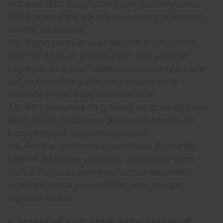
sıralanacaktır. Başarı puanı aynı olan adaylarda
KPSS puanı daha yüksek olan adaya sıralamada
öncelik verilecektir.
7.2. Başarı puanları esas alınarak pozisyonlara
göre her il için en yüksek puan alan adaydan
başlamak üzere ilan edilen pozisyon sayısı kadar
asıl ve ilan edilen pozisyon sayısının yarısı
oranında yedek aday belirlenecektir.
7.3. Giriş sınavında 70 (yetmiş) ve üzerinde puan
almış olmak sıralamaya giremeyen adaylar için
kazanılmış hak teşkil etmeyecektir.
7.4. Adaylar, yerleştirme sonuçlarını Başkanlık
internet adresinde yapılacak duyurudan sonra
Kariyer Kapısı üzerinden görüntüleyebilecektir.
Adaylara ayrıca yazılı bildirim veya tebligat
yapılmayacaktır.
8. ATAMA VE SÖZLEŞME İMZALAMA İŞ VE