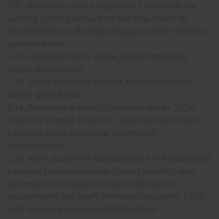
3.11. Adayların sınav modülünde Türkiye’nin her
yerinde görev yapmaya ve her türlü vasıta ile
seyahat etmeye elverişli olduğunu beyan etmeleri
gerekmektedir.
3.12. Adayların KPSS sonuç bilgileri otomatik
olarak gelmektedir.
3.13. Erkek adayların askerlik bilgileri otomatik
olarak gelmektedir.
3.14. Adayların e-devlet üzerinden alınan “SGK
Tescil ve Hizmet Dökümü / İşyeri Ünvan Listesi”
belgesini sınav modülüne yüklemeleri
gerekmektedir.
3.15. Kamu kurum ve kuruluşlarında 4/B sözleşmeli
personel pozisyonlarında görev yapmakta iken
kurumlarınca sözleşmesi feshedilen ya da
sözleşmesini tek taraflı fesheden adayların, 1 (bir)
yıllık bekleme süresini doldurduklarını