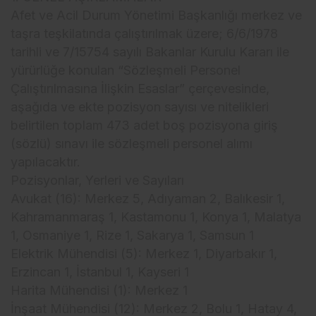
Afet ve Acil Durum Yönetimi Başkanlığı merkez ve
taşra teşkilatında çalıştırılmak üzere; 6/6/1978
tarihli ve 7/15754 sayılı Bakanlar Kurulu Kararı ile
yürürlüğe konulan “Sözleşmeli Personel
Çalıştırılmasına İlişkin Esaslar” çerçevesinde,
aşağıda ve ekte pozisyon sayısı ve nitelikleri
belirtilen toplam 473 adet boş pozisyona giriş
(sözlü) sınavı ile sözleşmeli personel alımı
yapılacaktır.
Pozisyonlar, Yerleri ve Sayıları
Avukat (16): Merkez 5, Adıyaman 2, Balıkesir 1,
Kahramanmaraş 1, Kastamonu 1, Konya 1, Malatya
1, Osmaniye 1, Rize 1, Sakarya 1, Samsun 1
Elektrik Mühendisi (5): Merkez 1, Diyarbakır 1,
Erzincan 1, İstanbul 1, Kayseri 1
Harita Mühendisi (1): Merkez 1
İnşaat Mühendisi (12): Merkez 2, Bolu 1, Hatay 4,