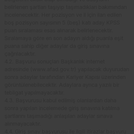
belirlenen şartları taşıyıp taşımadıkları bakımından
incelenecektir. Her pozisyon ve il için ilan edilen
boş pozisyon sayısının 5 (beş) katı aday KPSS
puan sıralaması esas alınarak belirlenecektir.
Sıralamaya göre en son adayın aldığı puanla eşit
puana sahip diğer adaylar da giriş sınavına
çağrılacaktır.
4.2. Başvuru sonuçları Başkanlık internet
adresinde (www.afad.gov.tr) yapılacak duyurudan
sonra adaylar tarafından Kariyer Kapısı üzerinden
görüntülenebilecektir. Adaylara ayrıca yazılı bir
tebligat yapılmayacaktır.
4.3. Başvurusu kabul edilmiş olanlardan daha
sonra yapılan incelemede giriş sınavına katılma
şartlarını taşımadığı anlaşılan adaylar sınava
alınmayacaktır.
4.4. Giriş sınav başvurusu ile ilgili itirazlar başvuru