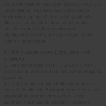
sonuçlarının ilan edilmesinden itibaren 5 (beş) gün
içinde dilekçe ile şahsen veya posta yoluyla
Başkanlığa yapılacaktır. Postadaki gecikmeler
dikkate alınmayacaktır. İtiraz üzerine yapılan
inceleme sonucu ilgililere yazılı olarak
bildirilecektir. Süresi içinde yapılmayan itirazlar
işleme alınmayacaktır.
5. GİRİŞ SINAVININ ŞEKLİ, YERİ, TARİHİ VE
KONULARI
5.1. Giriş sınavı sözlü olarak 16 Şubat – 6 Mart
2026 tarihleri arasında Başkanlık hizmet binasında
yapılacaktır.
5.2. Adaylar, giriş sınavına katılacakları gün ve
saate ilişkin bilgilerini Başkanlık internet adresinde
yapılacak duyurudan sonra Kariyer Kapısı
üzerinden görüntüleyebileceklerdir. Adaylara