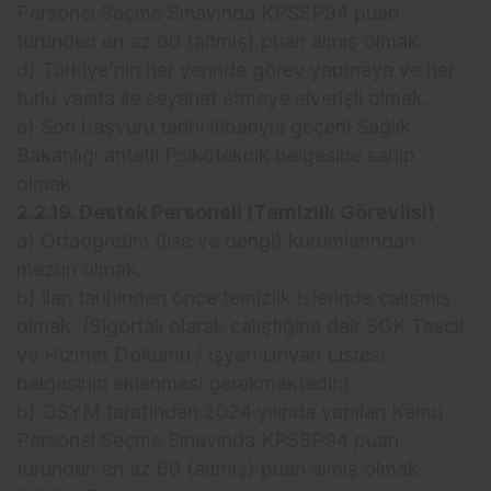
Personel Seçme Sınavında KPSSP94 puan
türünden en az 60 (altmış) puan almış olmak.
d) Türkiye’nin her yerinde görev yapmaya ve her
türlü vasıta ile seyahat etmeye elverişli olmak.
e) Son başvuru tarihi itibarıyla geçerli Sağlık
Bakanlığı antetli Psikoteknik belgesine sahip
olmak.
2.2.19. Destek Personeli (Temizlik Görevlisi)
a) Ortaöğretim (lise ve dengi) kurumlarından
mezun olmak.
b) ilan tarihinden önce temizlik işlerinde çalışmış
olmak. (Sigortalı olarak çalıştığına dair SGK Tescil
ve Hizmet Dökümü / işyeri Unvan Listesi
belgesinin eklenmesi gerekmektedir.)
b) ÖSYM tarafından 2024 yılında yapılan Kamu
Personel Seçme Sınavında KPSSP94 puan
türünden en az 60 (altmış) puan almış olmak.