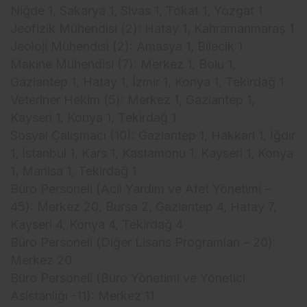
Niğde 1, Sakarya 1, Sivas 1, Tokat 1, Yozgat 1
Jeofizik Mühendisi (2): Hatay 1, Kahramanmaraş 1
Jeoloji Mühendisi (2): Amasya 1, Bilecik 1
Makine Mühendisi (7): Merkez 1, Bolu 1,
Gaziantep 1, Hatay 1, İzmir 1, Konya 1, Tekirdağ 1
Veteriner Hekim (5): Merkez 1, Gaziantep 1,
Kayseri 1, Konya 1, Tekirdağ 1
Sosyal Çalışmacı (10): Gaziantep 1, Hakkari 1, İğdır
1, İstanbul 1, Kars 1, Kastamonu 1, Kayseri 1, Konya
1, Manisa 1, Tekirdağ 1
Büro Personeli (Acil Yardım ve Afet Yönetimi –
45): Merkez 20, Bursa 2, Gaziantep 4, Hatay 7,
Kayseri 4, Konya 4, Tekirdağ 4
Büro Personeli (Diğer Lisans Programları – 20):
Merkez 20
Büro Personeli (Büro Yönetimi ve Yönetici
Asistanlığı -11): Merkez 11