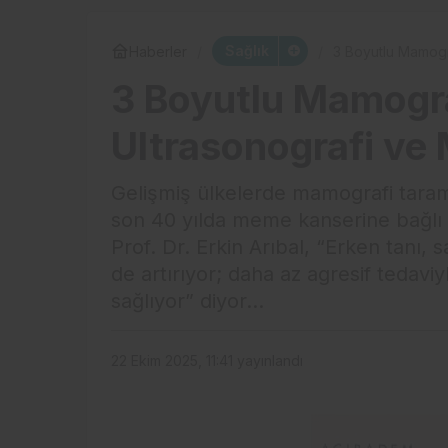
Sağlık
Haberler
3 Boyutlu Mamogr
3 Boyutlu Mamogra
Ultrasonografi ve
Gelişmiş ülkelerde mamografi taram
son 40 yılda meme kanserine bağlı 
Prof. Dr. Erkin Arıbal, “Erken tanı,
de artırıyor; daha az agresif tedavi
sağlıyor” diyor...
22 Ekim 2025, 11:41
yayınlandı