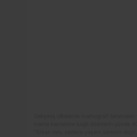
Gelişmiş ülkelerde mamografi taramaları 
meme kanserine bağlı ölümlerin yüzde 40 
“Erken tanı, sadece yaşam süresini değil,