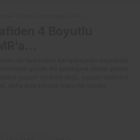
afiden 4 Boyutlu Ultrasonografi ve MR’a…
fiden 4 Boyutlu
 MR’a…
aları ve farkındalık kampanyaları sayesinde
ölümlerin yüzde 40 azaldığına dikkat çeken
 sadece yaşam süresini değil, yaşam kalitesini
yle, daha kısa sürede iyileşme imkanı