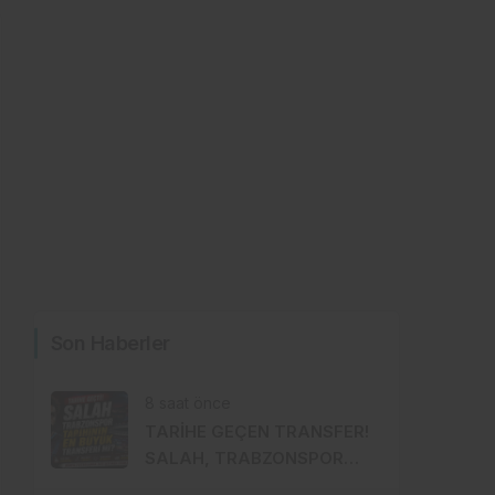
Son Haberler
8 saat önce
TARİHE GEÇEN TRANSFER!
SALAH, TRABZONSPOR
TARİHİNİN EN BÜYÜK