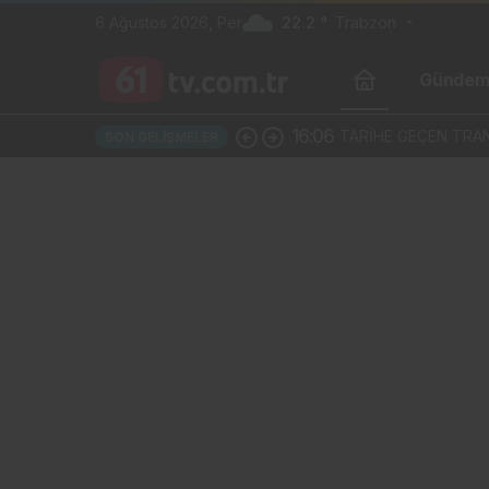
6 Ağustos 2026, Per
22.2 °
Trabzon
Günde
16:06
TARİHE GEÇEN TRAN
SON GELIŞMELER