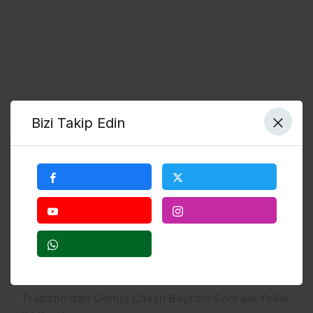
Yol Durumu
Bizi Takip Edin
Bölgesel
Trabzon’dan Dönüş Çilesi! Bayram Sonrası Yollar