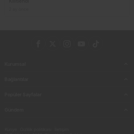
Kilitlendi
2 ay önce
Kurumsal
Bağlantılar
Popüler Sayfalar
Gündem
Künye
Gizlilik politikası
İletişim