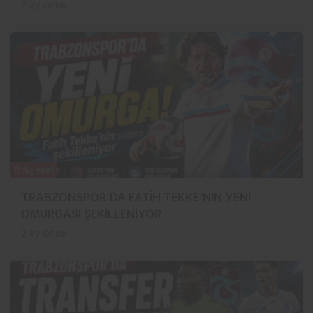
2 ay önce
Bölgesel
TRABZONSPOR’DA FATİH TEKKE’NİN YENİ
OMURGASI ŞEKİLLENİYOR
2 ay önce