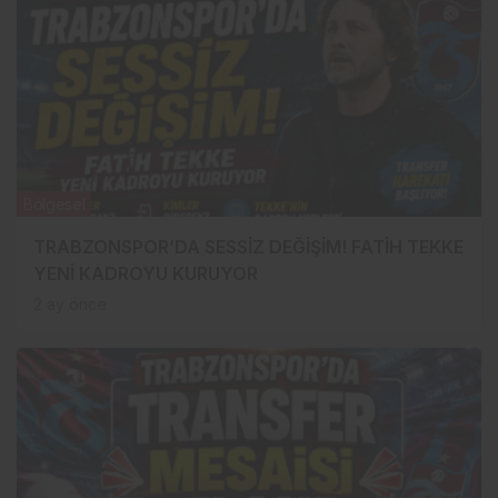
Bölgesel
TRABZONSPOR’DA SESSİZ DEĞİŞİM! FATİH TEKKE
YENİ KADROYU KURUYOR
2 ay önce