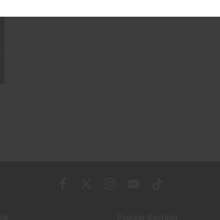
lar
Popüler Sayfalar