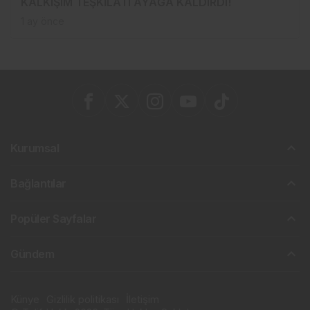
KALKIŞIM TEŞKİLATI AYAĞA KALDIRDI!
1 ay önce
Kurumsal
Bağlantılar
Popüler Sayfalar
Gündem
Künye
Gizlilik politikası
İletişim