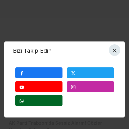
AK Parti Haberleri
Bizi Takip Edin
Bölgesel
AK Parti Trabzon’da Sessiz Alarm! Gözler