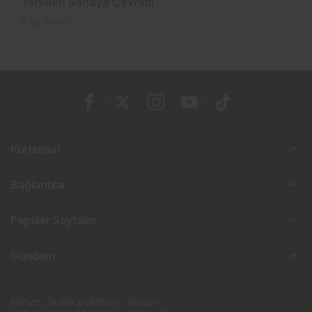
Yeniden Sahaya Çevrildi
2 ay önce
Kurumsal
Bağlantılar
Popüler Sayfalar
Gündem
Künye
Gizlilik politikası
İletişim