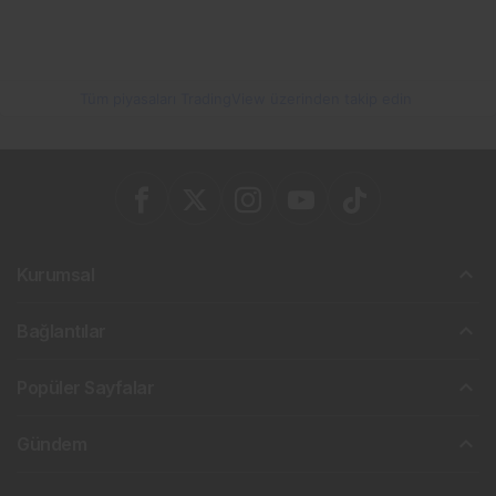
Tüm piyasaları TradingView üzerinden takip edin
Kurumsal
Bağlantılar
Popüler Sayfalar
Gündem