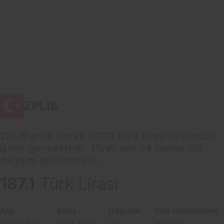
ZPLIB
ZPLIB anlık olarak 187,10 Türk Lirası fiyatından
işlem görmektedir. Fiyatı son 24 saatte 0%
değişim göstermiştir..
187.1
Türk Lirası
Alış
Satış
Değişim
Son Güncelleme