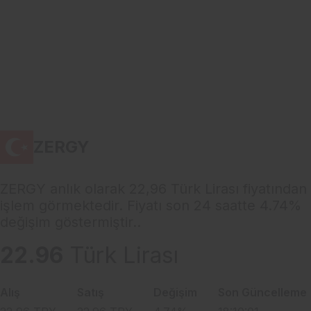
ZERGY
ZERGY anlık olarak 22,96 Türk Lirası fiyatından
işlem görmektedir. Fiyatı son 24 saatte 4.74%
değişim göstermiştir..
22.96
Türk Lirası
Alış
Satış
Değişim
Son Güncelleme