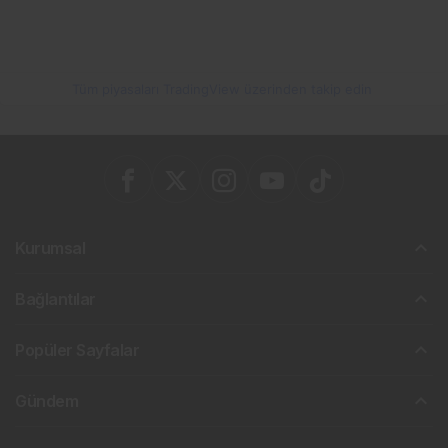
Tüm piyasaları TradingView üzerinden takip edin
Kurumsal
Bağlantılar
Popüler Sayfalar
Gündem