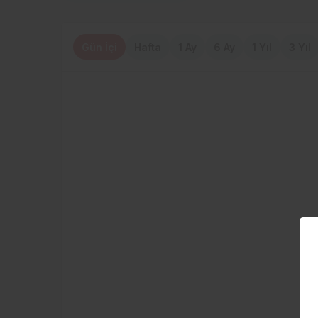
Gün İçi
Hafta
1 Ay
6 Ay
1 Yıl
3 Yıl