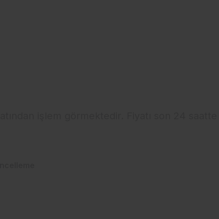
iyatından işlem görmektedir. Fiyatı son 24 saatt
ncelleme
1