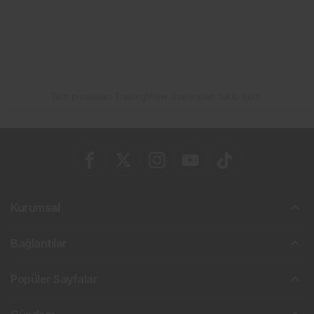
Tüm piyasaları TradingView üzerinden takip edin
Kurumsal
Bağlantılar
Popüler Sayfalar