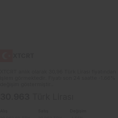
XTCRT
XTCRT anlık olarak 30,96 Türk Lirası fiyatından
işlem görmektedir. Fiyatı son 24 saatte -1.66%
değişim göstermiştir..
30.963
Türk Lirası
Alış
Satış
Değişim