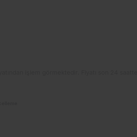
iyatından işlem görmektedir. Fiyatı son 24 saatt
celleme