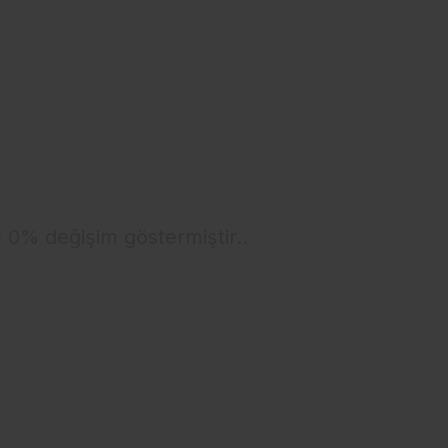
e 0% değişim göstermiştir..