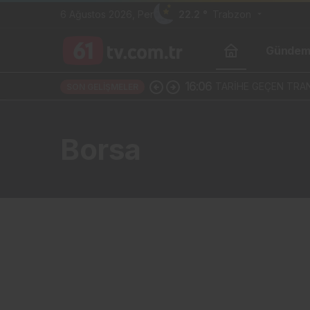
6 Ağustos 2026, Per
22.2 °
Trabzon
Günde
16:06
TARİHE GEÇEN TRAN
SON GELIŞMELER
Borsa