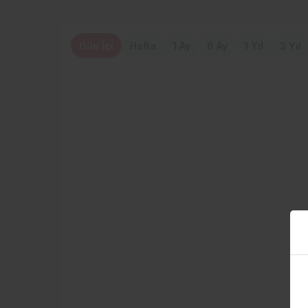
Gün İçi
Hafta
1 Ay
6 Ay
1 Yıl
3 Yıl