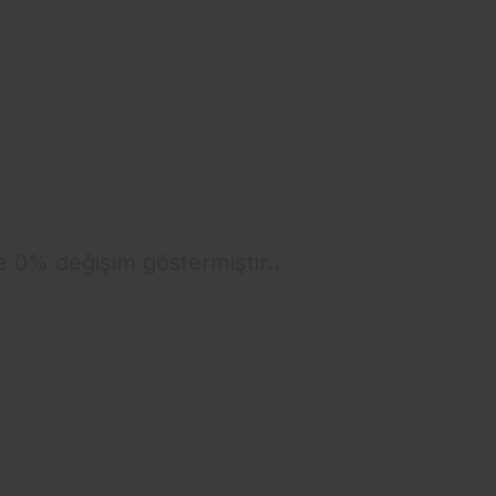
e 0% değişim göstermiştir..