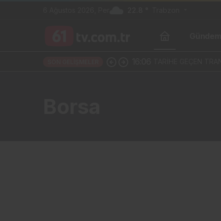
6 Ağustos 2026, Per
22.8 °
Trabzon
Günde
16:06
TARİHE GEÇEN TRAN
SON GELIŞMELER
Borsa