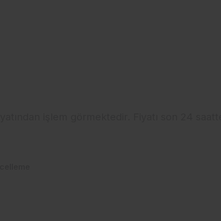
iyatından işlem görmektedir. Fiyatı son 24 saatt
celleme