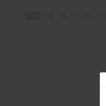
Gün İçi
Hafta
1 Ay
6 Ay
1 Yıl
3 Yıl