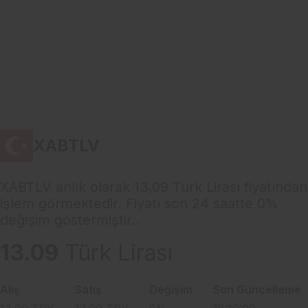
XABTLV
XABTLV anlık olarak 13,09 Türk Lirası fiyatından
işlem görmektedir. Fiyatı son 24 saatte 0%
değişim göstermiştir..
13.09
Türk Lirası
Alış
Satış
Değişim
Son Güncelleme