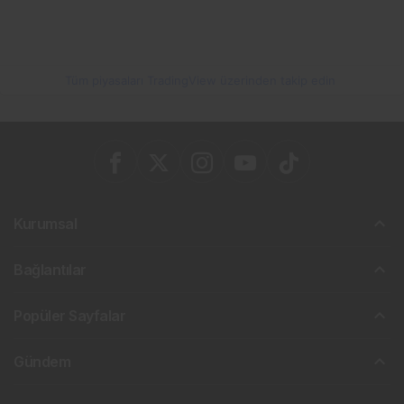
Tüm piyasaları TradingView üzerinden takip edin
Kurumsal
Bağlantılar
Popüler Sayfalar
Gündem