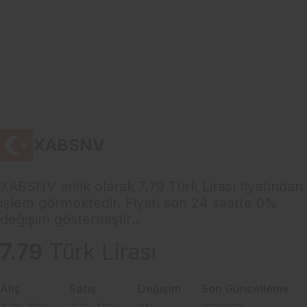
XABSNV
XABSNV anlık olarak 7,79 Türk Lirası fiyatından
işlem görmektedir. Fiyatı son 24 saatte 0%
değişim göstermiştir..
7.79
Türk Lirası
Alış
Satış
Değişim
Son Güncelleme