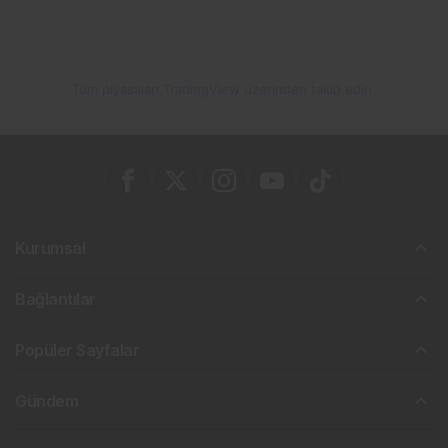
Tüm piyasaları TradingView üzerinden takip edin
Kurumsal
Bağlantılar
Popüler Sayfalar
Gündem