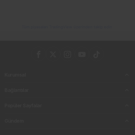
Tüm piyasaları TradingView üzerinden takip edin
Kurumsal
Bağlantılar
Popüler Sayfalar
Gündem