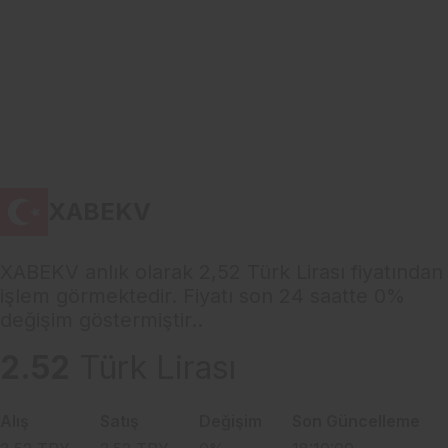
XABEKV
XABEKV anlık olarak 2,52 Türk Lirası fiyatından
işlem görmektedir. Fiyatı son 24 saatte 0%
değişim göstermiştir..
2.52
Türk Lirası
Alış
Satış
Değişim
Son Güncelleme