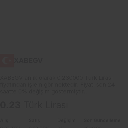
XABEGV
XABEGV anlık olarak 0,230000 Türk Lirası
fiyatından işlem görmektedir. Fiyatı son 24
saatte 0% değişim göstermiştir..
0.23
Türk Lirası
Alış
Satış
Değişim
Son Güncelleme