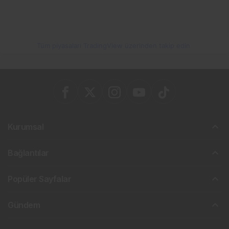
Tüm piyasaları TradingView üzerinden takip edin
Kurumsal
Bağlantılar
Popüler Sayfalar
Gündem