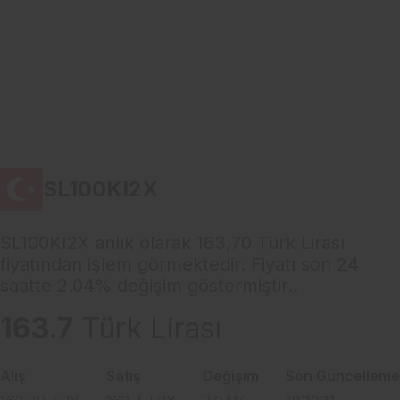
SL100KI2X
SL100KI2X anlık olarak 163,70 Türk Lirası
fiyatından işlem görmektedir. Fiyatı son 24
saatte 2.04% değişim göstermiştir..
163.7
Türk Lirası
Alış
Satış
Değişim
Son Güncelleme