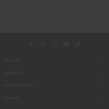
Tüm piyasaları TradingView üzerinden takip edin
Kurumsal
Bağlantılar
Popüler Sayfalar
Gündem