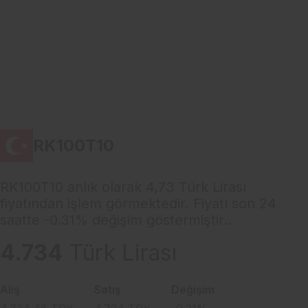
RK100T10
RK100T10 anlık olarak 4,73 Türk Lirası
fiyatından işlem görmektedir. Fiyatı son 24
saatte -0.31% değişim göstermiştir..
4.734
Türk Lirası
Alış
Satış
Değişim