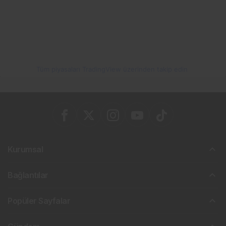
Tüm piyasaları TradingView üzerinden takip edin
Kurumsal
Bağlantılar
Popüler Sayfalar