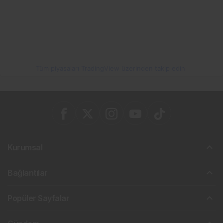
Tüm piyasaları TradingView üzerinden takip edin
Kurumsal
Bağlantılar
Popüler Sayfalar