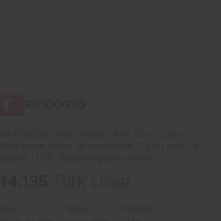
RK100G30
RK100G30 anlık olarak 14,14 Türk Lirası
fiyatından işlem görmektedir. Fiyatı son 24
saatte -1.1% değişim göstermiştir..
14.135
Türk Lirası
Alış
Satış
Değişim