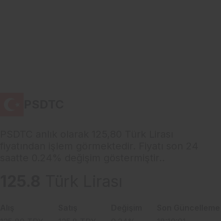
PSDTC
PSDTC anlık olarak 125,80 Türk Lirası
fiyatından işlem görmektedir. Fiyatı son 24
saatte 0.24% değişim göstermiştir..
125.8
Türk Lirası
Alış
Satış
Değişim
Son Güncelleme