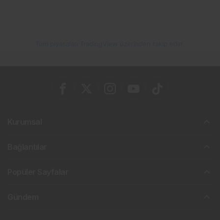
Tüm piyasaları TradingView üzerinden takip edin
Kurumsal
Bağlantılar
Popüler Sayfalar
Gündem