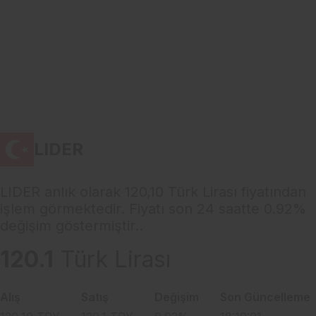
LIDER
LIDER anlık olarak 120,10 Türk Lirası fiyatından
işlem görmektedir. Fiyatı son 24 saatte 0.92%
değişim göstermiştir..
120.1
Türk Lirası
Alış
Satış
Değişim
Son Güncelleme