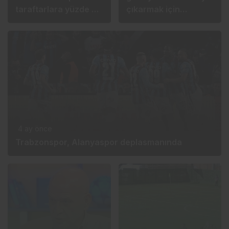
taraftarlara yüzde 50
çıkarmak için
indirim!
Alanyaspor
deplasmanında
4 ay önce
Trabzonspor, Alanyaspor deplasmanında