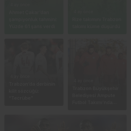
4 ay önce
4 ay önce
Ahmet Çakar’dan
şampiyonluk tahmini:
Rize takımını Trabzon
Yüzde 61 şans verdi
takımı küme düşürdü
4 ay önce
4 ay önce
Trabzon’da derbinin
Trabzon Büyükşehir
kilit sözcüğü:
Belediyesi Ampute
“Tecrübe”
Futbol Takımı’nda
hedef ilk 2