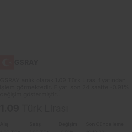
GSRAY
GSRAY anlık olarak 1,09 Türk Lirası fiyatından
işlem görmektedir. Fiyatı son 24 saatte -0.91%
değişim göstermiştir..
1.09
Türk Lirası
Alış
Satış
Değişim
Son Güncelleme