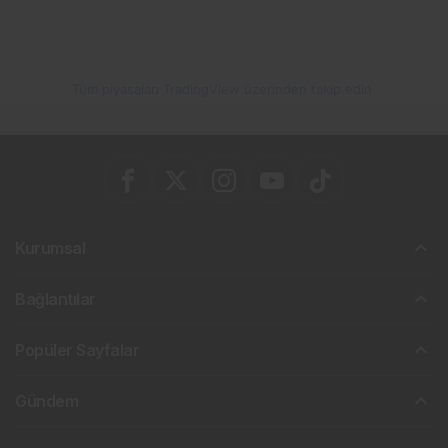
Tüm piyasaları TradingView üzerinden takip edin
Kurumsal
Bağlantılar
Popüler Sayfalar
Gündem