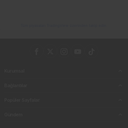
Tüm piyasaları TradingView üzerinden takip edin
Kurumsal
Bağlantılar
Popüler Sayfalar
Gündem