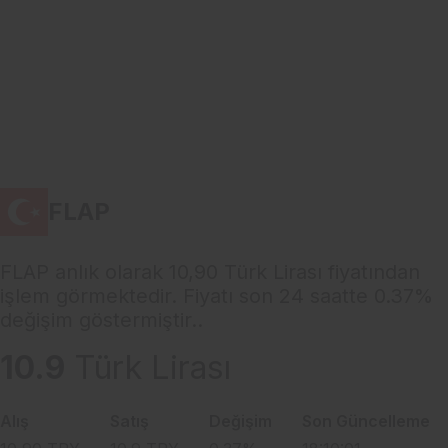
FLAP
FLAP anlık olarak 10,90 Türk Lirası fiyatından
işlem görmektedir. Fiyatı son 24 saatte 0.37%
değişim göstermiştir..
10.9
Türk Lirası
Alış
Satış
Değişim
Son Güncelleme