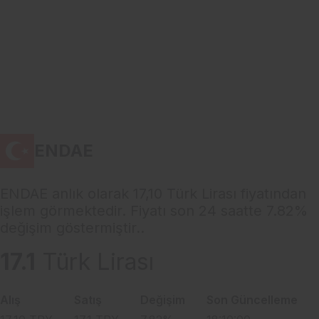
ENDAE
ENDAE anlık olarak 17,10 Türk Lirası fiyatından
işlem görmektedir. Fiyatı son 24 saatte 7.82%
değişim göstermiştir..
17.1
Türk Lirası
Alış
Satış
Değişim
Son Güncelleme