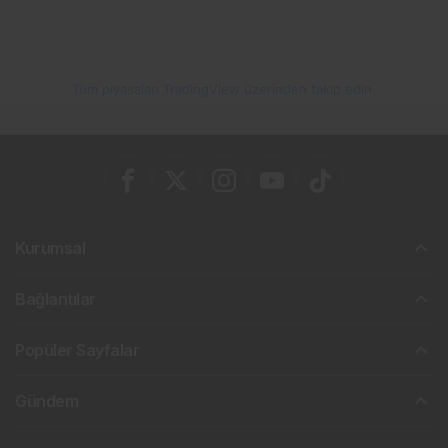
Tüm piyasaları TradingView üzerinden takip edin
Kurumsal
Bağlantılar
Popüler Sayfalar
Gündem