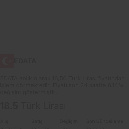
EDATA
EDATA anlık olarak 18,50 Türk Lirası fiyatından
işlem görmektedir. Fiyatı son 24 saatte 6.14%
değişim göstermiştir..
18.5
Türk Lirası
Alış
Satış
Değişim
Son Güncelleme