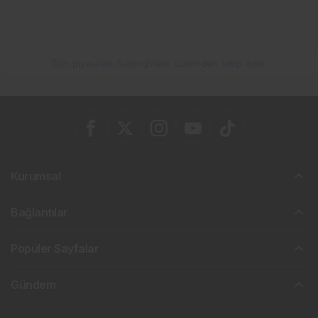
Tüm piyasaları TradingView üzerinden takip edin
Kurumsal
Bağlantılar
Popüler Sayfalar
Gündem