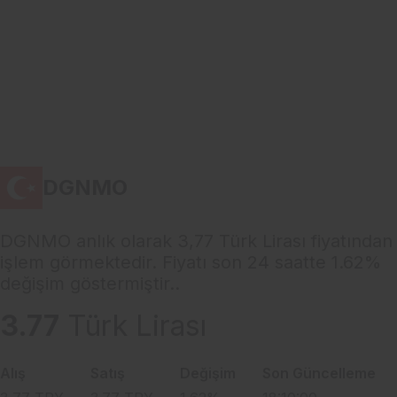
DGNMO
DGNMO anlık olarak 3,77 Türk Lirası fiyatından
işlem görmektedir. Fiyatı son 24 saatte 1.62%
değişim göstermiştir..
3.77
Türk Lirası
Alış
Satış
Değişim
Son Güncelleme