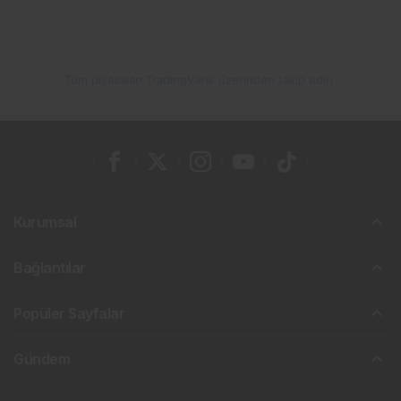
Tüm piyasaları TradingView üzerinden takip edin
Kurumsal
Bağlantılar
Popüler Sayfalar
Gündem