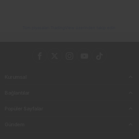
Tüm piyasaları TradingView üzerinden takip edin
Kurumsal
Bağlantılar
Popüler Sayfalar
Gündem