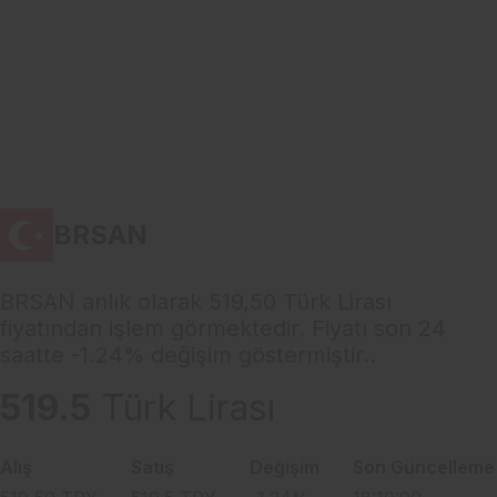
BRSAN
BRSAN anlık olarak 519,50 Türk Lirası
fiyatından işlem görmektedir. Fiyatı son 24
saatte -1.24% değişim göstermiştir..
519.5
Türk Lirası
Alış
Satış
Değişim
Son Güncelleme