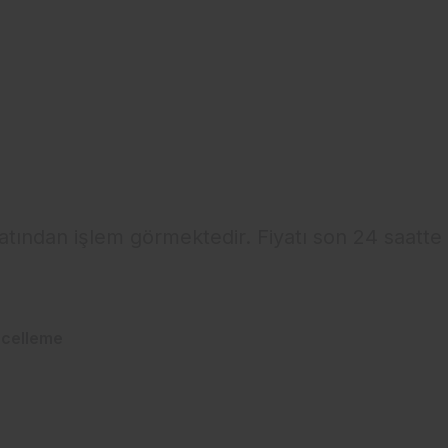
yatından işlem görmektedir. Fiyatı son 24 saatte
celleme