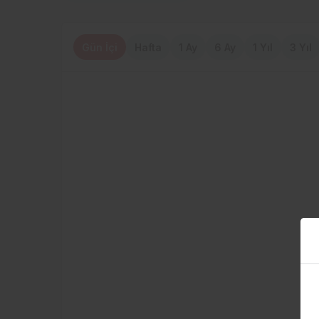
Gün İçi
Hafta
1 Ay
6 Ay
1 Yıl
3 Yıl