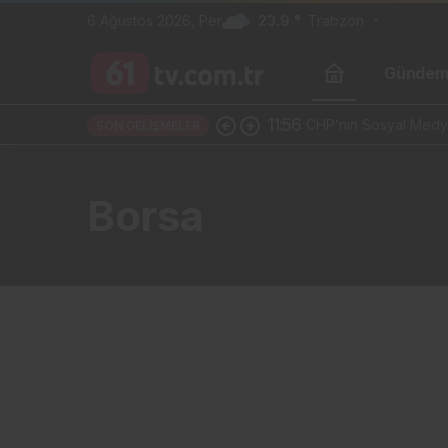
6 Ağustos 2026, Per
23.9 °
Trabzon
Günde
11:56
CHP’nin Sosyal Medya
SON GELIŞMELER
Borsa