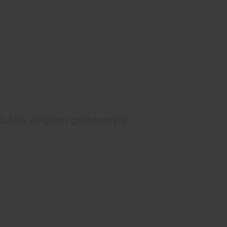
 0.41% değişim göstermiştir..