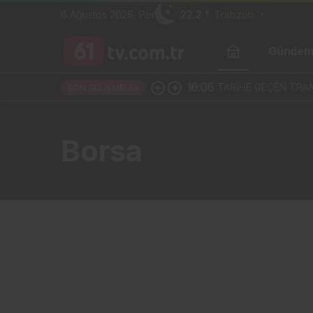
6 Ağustos 2026, Per
22.2 °
Trabzon
Günde
16:06
TARİHE GEÇEN TRAN
SON GELIŞMELER
Borsa