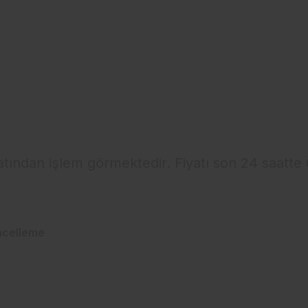
yatından işlem görmektedir. Fiyatı son 24 saatte
ncelleme