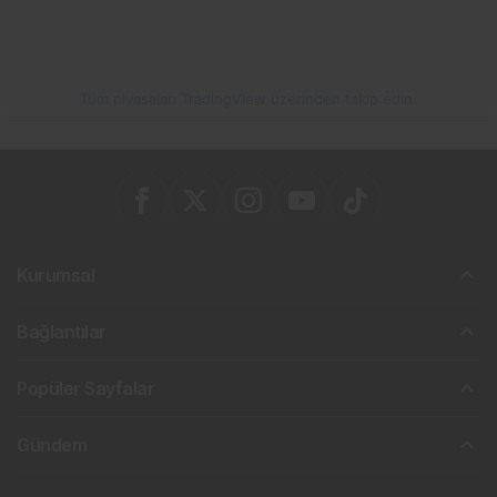
Tüm piyasaları TradingView üzerinden takip edin
Kurumsal
Bağlantılar
Popüler Sayfalar
Gündem