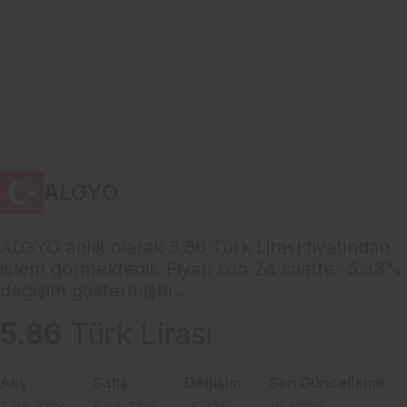
ALGYO
ALGYO anlık olarak 5,86 Türk Lirası fiyatından
işlem görmektedir. Fiyatı son 24 saatte -5.33%
değişim göstermiştir..
5.86
Türk Lirası
Alış
Satış
Değişim
Son Güncelleme