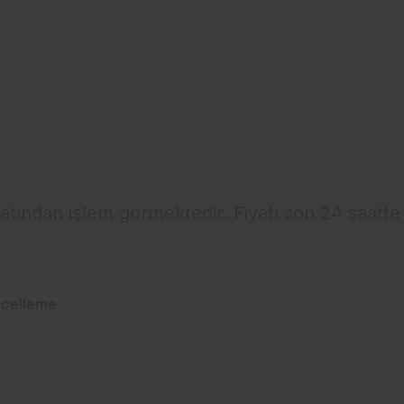
yatından işlem görmektedir. Fiyatı son 24 saatte
celleme