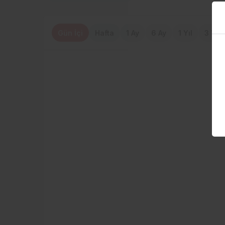
Gün İçi
Hafta
1 Ay
6 Ay
1 Yıl
3 Yıl