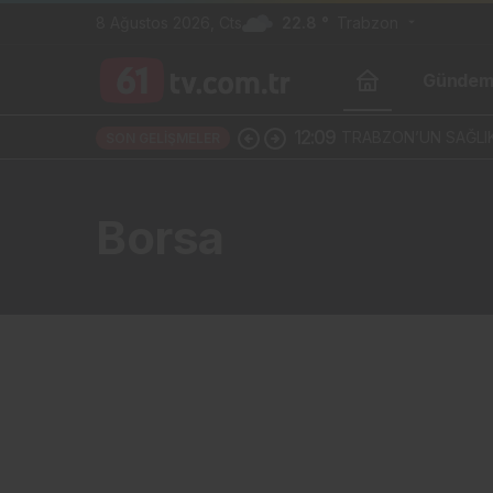
8 Ağustos 2026, Cts
22.8 °
Trabzon
Günde
12:09
TRABZON’UN SAĞLIK
SON GELIŞMELER
Borsa