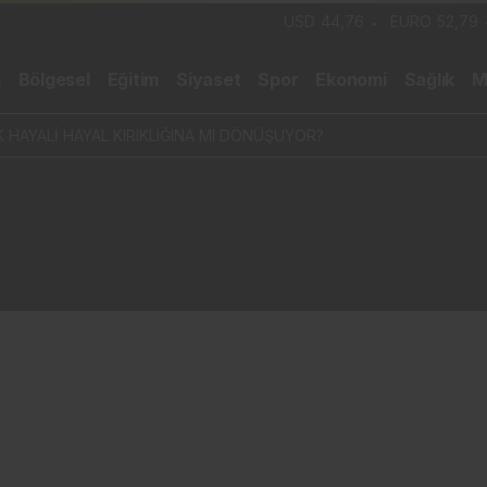
USD
44,76
EURO
52,79
m
Bölgesel
Eğitim
Siyaset
Spor
Ekonomi
Sağlık
M
 HAYALİ HAYAL KIRIKLIĞINA MI DÖNÜŞÜYOR?