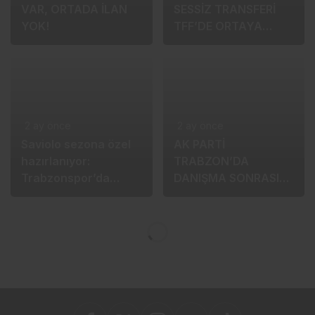
1 ay önce
TRABZONSPOR’UN
1 ay önce
SESSİZ TRANSFERİ
3 BİN KİŞİLİK MÜJDE
TFF’DE ORTAYA
VAR, ORTADA İLAN
ÇIKTI!
YOK!
2 ay önce
2 ay önce
Saviolo sezona özel
AK PARTİ
hazırlanıyor:
TRABZON’DA