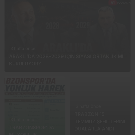
3 hafta önce
ARAKLI’DA 2028–2029 İÇİN SİYASİ ORTAKLIK MI
KURULUYOR?
3 hafta önce
3 hafta önce
TRABZONSPOR’DA
TRABZON 15
MİLYONLUK
TEMMUZ ŞEHİTLERİNİ