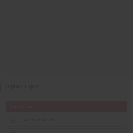
Popüler Ligler
Tüm Maçlar
Şampiyonlar Ligi