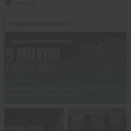
Flamengo
2
En yeni Hazırlık haberleri
3 saat önce
MENDY’DE 9 MİLYON EUROLUK ERİME: FATİH
TEKKE NEDEN ÜSTÜNÜ ÇİZDİ?