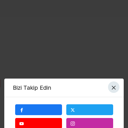
Popüler Ligler
Bizi Takip Edin
Tüm Maçlar
Şampiyonlar Ligi