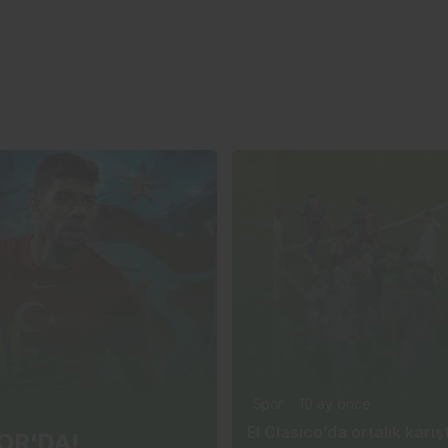
Spor
10 ay önce
El Clasico’da ortalık karışt
OR’DA!