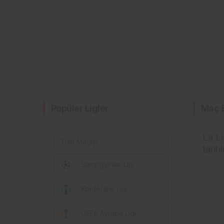
Popüler Ligler
Maç 
La Li
Tüm Maçlar
tarih
Şampiyonlar Ligi
Konferans Ligi
UEFA Avrupa Ligi