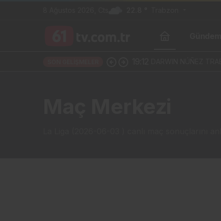
8 Ağustos 2026, Cts
22.8 °
Trabzon
Günde
19:12
DARWIN NÚÑEZ TRAB
SON GELIŞMELER
Maç Merkezi
La Liga (2026-06-03 ) canlı maç sonuçlarını anlı