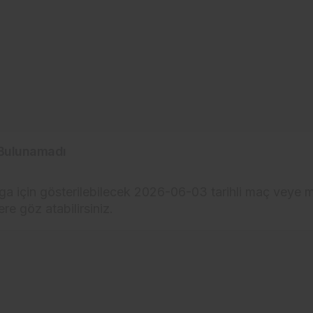
Bulunamadı
ga için gösterilebilecek 2026-06-03 tarihli maç veye m
lere göz atabilirsiniz.