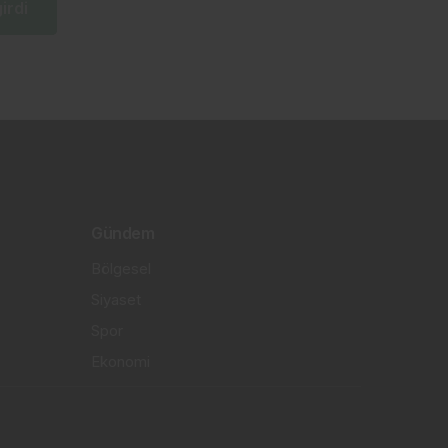
irdi
Gündem
Bölgesel
Siyaset
Spor
Ekonomi