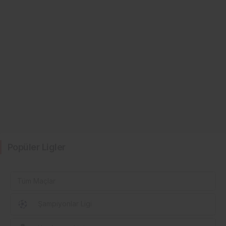
Popüler Ligler
Tüm Maçlar
Şampiyonlar Ligi