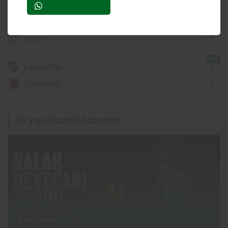
MS
D. Zagreb
4
-
Koper
2
MS
Lausanne
0
-
Flamengo
2
En yeni Hazırlık haberleri
6 saat önce