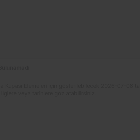
Bulunamadı
 Kupası Elemeleri için gösterilebilecek 2026-07-08 t
 liglere veya tarihlere göz atabilirsiniz.