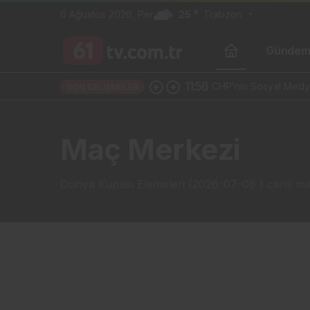
6 Ağustos 2026, Per
25 °
Trabzon
Günde
11:56
CHP’nin Sosyal Medya
SON GELIŞMELER
Maç Merkezi
Dünya Kupası Elemeleri (2026-07-08 ) canlı maç 