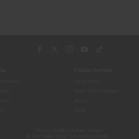
lar
Popüler Sayfalar
anşetleri
Döviz Kurları
kezi
Kripto Para Piyasaları
rumu
Borsa
umu
Emtia
Künye
Gizlilik politikası
İletişim
© Telif Hakkı 2026, Tüm Hakları Saklıdır