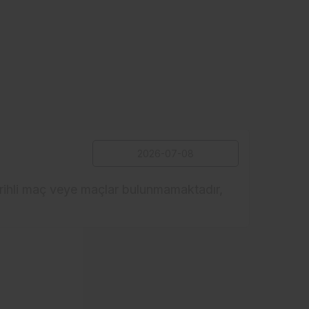
arihli maç veye maçlar bulunmamaktadır,