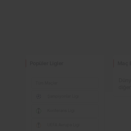
Popüler Ligler
Maç 
Dünya
Tüm Maçlar
diğer
Şampiyonlar Ligi
Konferans Ligi
UEFA Avrupa Ligi