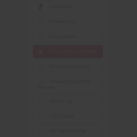
Fransa Ligi
Hollanda Ligi
Dünya Kupası
Dünya Kupası Elemeleri
Avrupa Şampiyonası
Avrupa Şampiyonası
Elemeleri
Milletler Ligi
Süper Kupa
Milli Takım Hazırlık